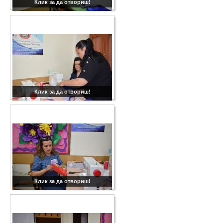
Клик за да отвориш!
Клик за да отвориш!
Клик за да отвориш!