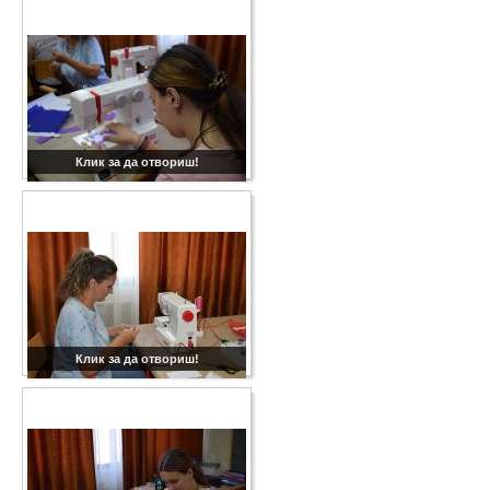
Клик за да отвориш!
Клик за да отвориш!