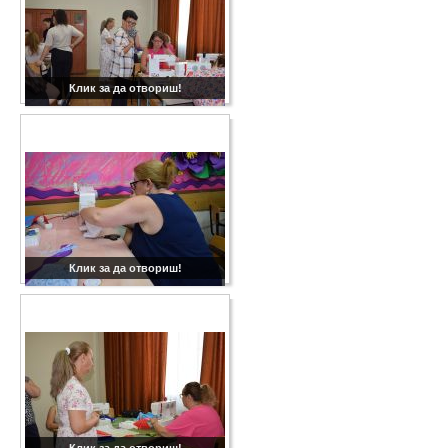
Клик за да отвориш!
Клик за да отвориш!
Клик за да отвориш!