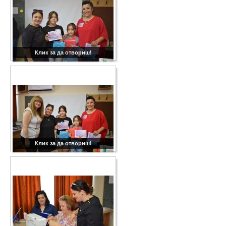
Клик за да отвориш!
Клик за да отвориш!