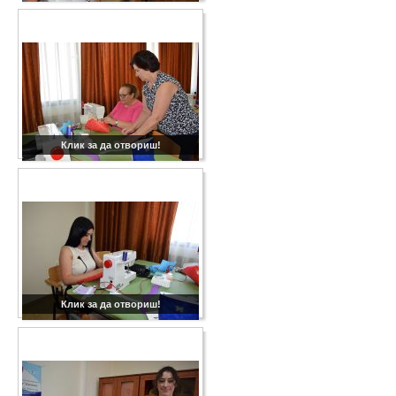
Клик за да отвориш!
Клик за да отвориш!