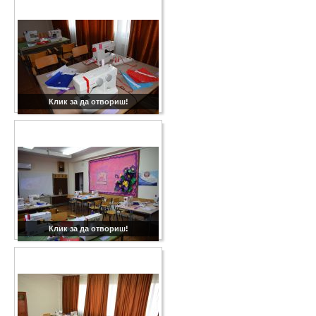
Клик за да отвориш!
Клик за да отвориш!