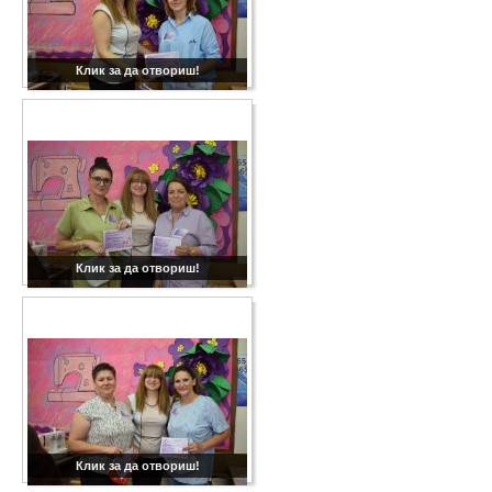
Клик за да отвориш!
Клик за да отвориш!
Клик за да отвориш!