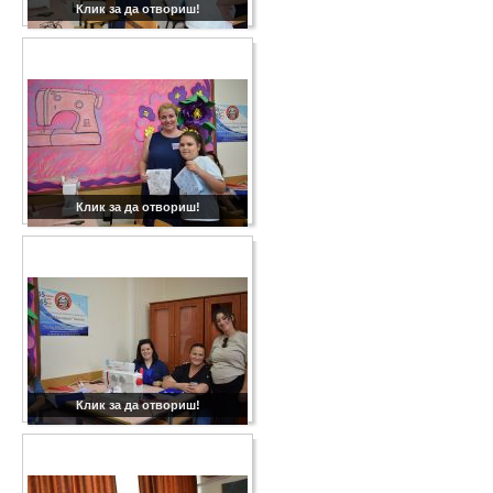
Клик за да отвориш!
Клик за да отвориш!
Клик за да отвориш!