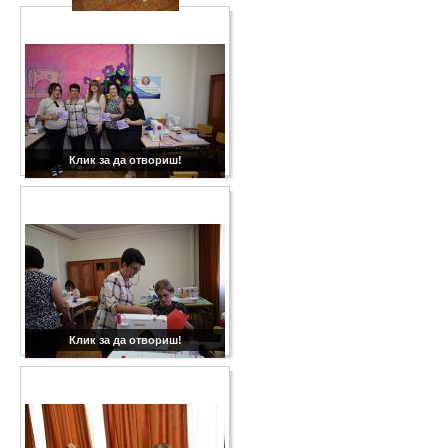
Клик за да отвориш!
Клик за да отвориш!