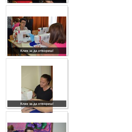
Клик за да отвориш!
Клик за да отвориш!