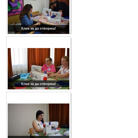
Клик за да отвориш!
Клик за да отвориш!