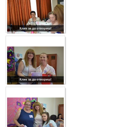
Клик за да отвориш!
Клик за да отвориш!