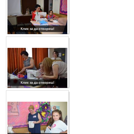
Клик за да отвориш!
Клик за да отвориш!