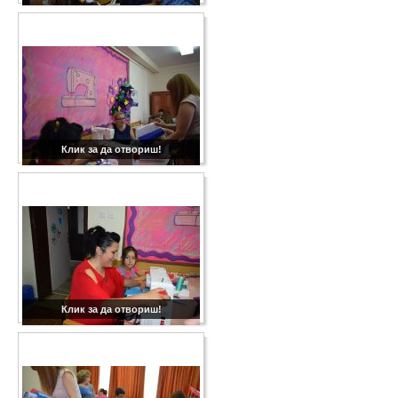
Клик за да отвориш!
Клик за да отвориш!