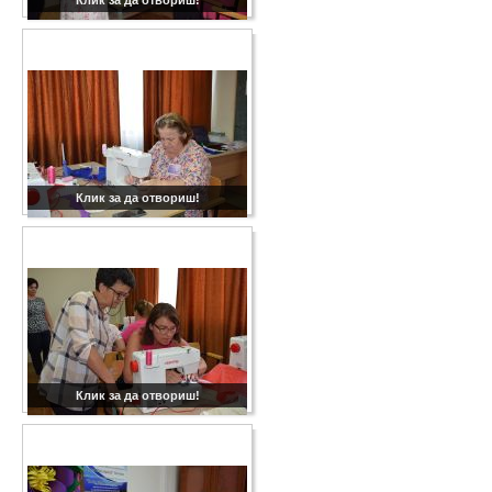
Клик за да отвориш!
Клик за да отвориш!