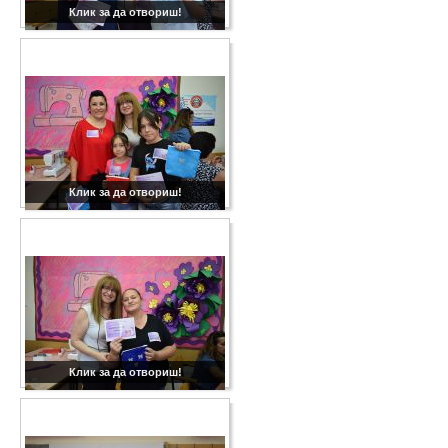
Клик за да отвориш!
Клик за да отвориш!
Клик за да отвориш!