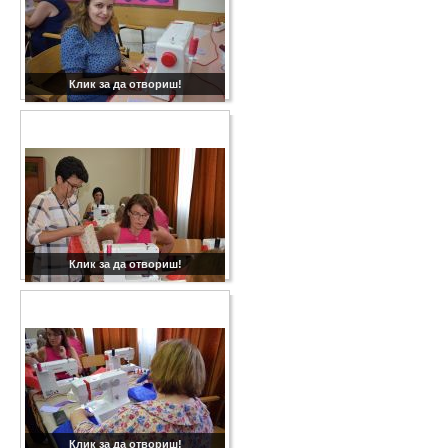
Клик за да отвориш!
Клик за да отвориш!
Клик за да отвориш!