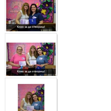
Клик за да отвориш!
Клик за да отвориш!