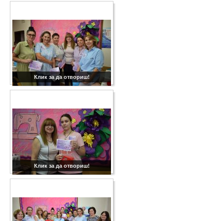
Клик за да отвориш!
Клик за да отвориш!