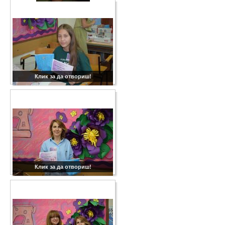
Клик за да отвориш!
Клик за да отвориш!