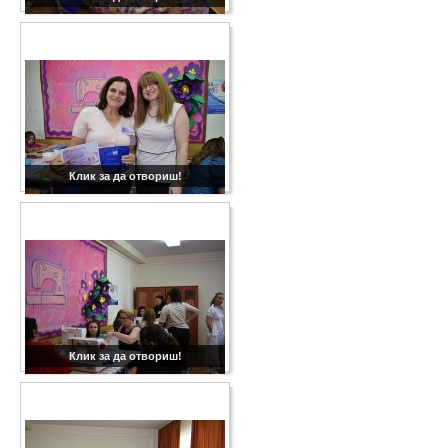
Клик за да отвориш!
Клик за да отвориш!