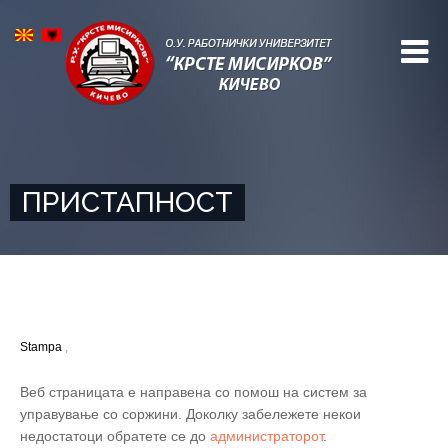
ПРИСТАПНОСТ
Stampa
,
Веб страницата е направена со помош на систем за
управување со соржини. Доколку забележете некои
недостатоци обратете се до
администраторот
.