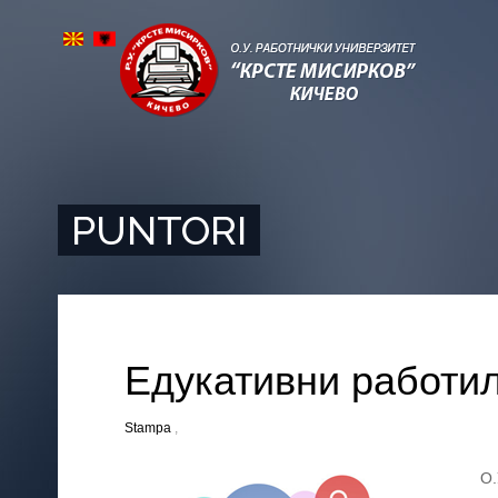
PUNTORI
Едукативни работи
Stampa
,
О.