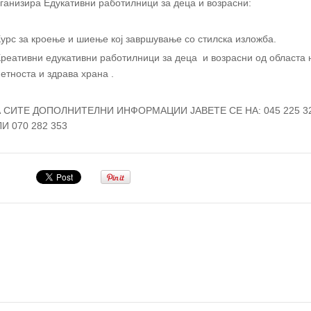
ганизира Едукативни работилници за деца и возрасни:
Курс за кроење и шиење кој завршување со стилска изложба.
Креативни едукативни работилници за деца и возрасни од областа
етноста и здрава храна .
А СИТЕ ДОПОЛНИТЕЛНИ ИНФОРМАЦИИ ЈАВЕТЕ СЕ НА: 045 225 3
И 070 282 353