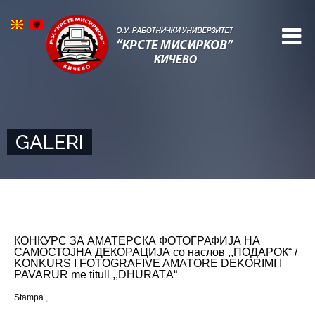
GALERI
КОНКУРС ЗА АМАТЕРСКА ФОТОГРАФИЈА НА
САМОСТОЈНА ДЕКОРАЦИЈА со наслов ,,ПОДАРОК“ /
KONKURS I FOTOGRAFIVE AMATORE DEKORIMI I
PAVARUR me titull ,,DHURATА“
Stampa
,