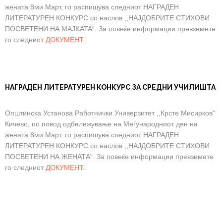
жената 8ми Март, го распишува следниот НАГРАДЕН
ЛИТЕРАТУРЕН КОНКУРС со наслов ,,НАЈДОБРИТЕ СТИХОВИ
ПОСВЕТЕНИ НА MAJKATA“. За повеќе информации превземете
го следниот
ДОКУМЕНТ
.
НАГРАДЕН ЛИТЕРАТУРЕН КОНКУРС ЗА СРЕДНИ УЧИЛИШТА
Општинска Установа Работнички Универзитет ,,Крсте Мисирков“
Кичево, по повод одбележување на Меѓународниот ден на
жената 8ми Март, го распишува следниот НАГРАДЕН
ЛИТЕРАТУРЕН КОНКУРС со наслов ,,НАЈДОБРИТЕ СТИХОВИ
ПОСВЕТЕНИ НА ЖЕНАТА“. За повеќе информации превземете
го следниот
ДОКУМЕНТ
.